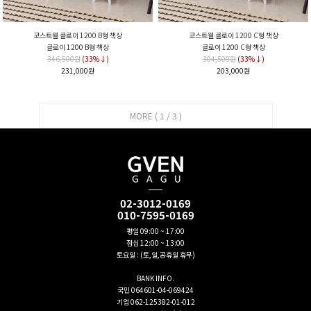
코스트웰 클로이 1200 B형 책상
코스트웰 클로이 1200 C형 책상
클로이 1200 B형 책상
클로이 1200 C형 책상
346,500원
(33%↓)
304,500원
(33%↓)
231,000원
203,000원
MORE (
1
/
3
)
02-3012-0169
010-7595-0169
평일 09:00 ~ 17:00
점심 12:00 ~ 13:00
토요일 : (토,일,공휴일 휴무)
BANK INFO.
국민 064601-04-069424
기업 062-125382-01-012