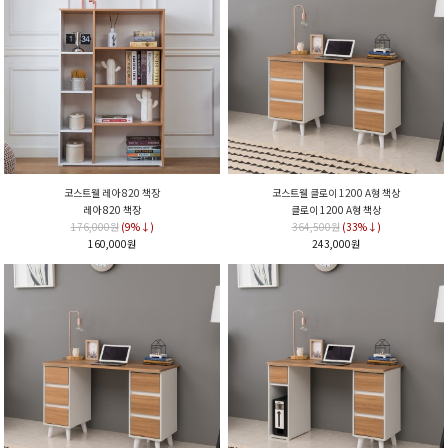
코스트웰 레아 820 책장
코스트웰 클로이 1200 A형 책상
레아 820 책장
클로이 1200 A형 책상
176,000원
(9%↓)
364,500원
(33%↓)
160,000원
243,000원