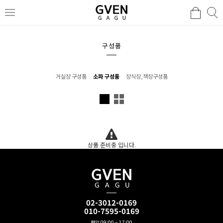
구성품
거실장 구성품
소파 구성품
장식장,책장구성품
상품 준비중 입니다.
02-3012-0169
010-7595-0169
평일 09:00 ~ 17:00