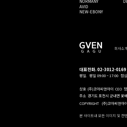
NORMANY
D
AVID
NEW-EBONY
회사소
대표전화. 02-3012-0169
평일.
평일 09:00 ~ 17:00
점심 
상호
(주)코아씨앤아이
CEO
정
주소
경기도 포천시 군내면 꽃배
COPYRIGHT
(주)코아씨앤아
본 사이트내 모든 이미지 및 컨