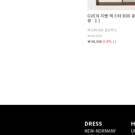
GVEN 지벤 덱스터 800
뷰 : 1 )
덱스터 800 공간박스
￦44,000
(14%↓)
￦38,000
DRESS
H
NEW-NORMANY
U