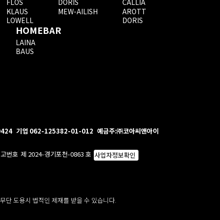
FLOS
DORIS
CALLIA
KLAUS
MEW-AILISH
AROTT
LOWELL
DORIS
HOMEBAR
LAINA
BAUS
9424
기업 062-125382-01-012
예금주:㈜코아씨앤아이
신고번호
제 2024-경기포천-0863 호
사업자정보확인
 무단 도용시 법적인 제재를 받을 수 있습니다.