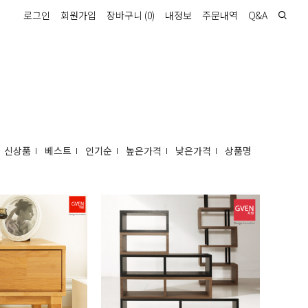
로그인
회원가입
장바구니
(
0
)
내정보
주문내역
Q&A
신상품
베스트
인기순
높은가격
낮은가격
상품명