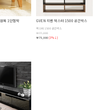
 원목 1단협탁
GVEN 지벤 덱스터 1500 공간박스
덱스터 1500 공간박스
￦77,000
(3%↓)
￦75,000