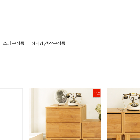
소파 구성품
장식장,책장구성품