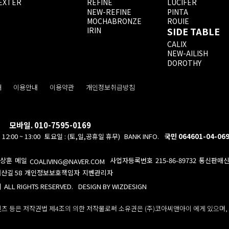
EXTER
REFINE
LUCIFER
NEW-REFINE
PINTA
MOCHABRONZE
ROUIE
SIDE TABLE
IRIN
CALIX
NEW-AILISH
DOROTHY
개
이용안내
이용약관
개인정보취급방침
모바일. 010-7595-0169
12:00 ~ 13:00
토요일 : (토,일,공휴일 휴무)
BANK INFO.
국민 064601-04-06
상훈
메일
사업자등록번호
215-86-89732
통신판매
COALIVING@NAVER.COM
산길 58
개인정보보호책임자
지벤관리자
DESIGN BY WIZDESIGN
이
ALL RIGHTS RESERVED.
텐츠 등은 저작권법 제4조의 의한 저작물로써 소유권은 (주)코아씨앤아이 에게 있으며,